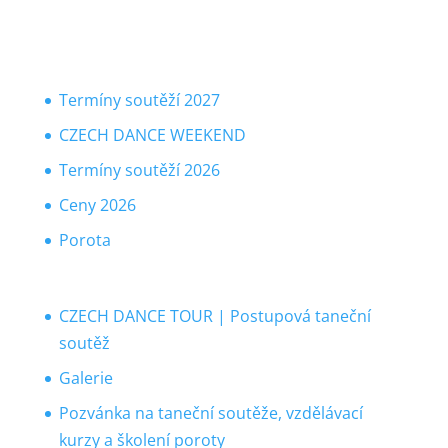
Termíny soutěží 2027
CZECH DANCE WEEKEND
Termíny soutěží 2026
Ceny 2026
Porota
CZECH DANCE TOUR | Postupová taneční
soutěž
Galerie
Pozvánka na taneční soutěže, vzdělávací
kurzy a školení poroty