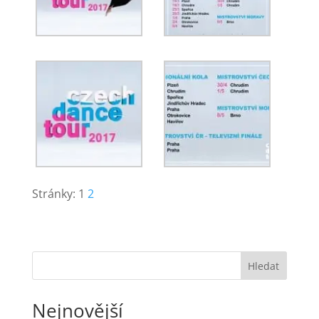
Stránky:
1
2
Hledat
Nejnovější