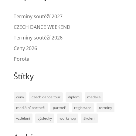
Termíny soutěží 2027
CZECH DANCE WEEKEND
Termíny soutěží 2026
Ceny 2026
Porota
Štítky
ceny
czech dance tour
diplom
medaile
mediální partneři
partneři
registrace
termíny
vzdělání
výsledky
workshop
školení