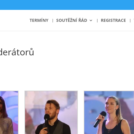
TERMÍNY
SOUTĚŽNÍ ŘÁD
REGISTRACE
derátorů