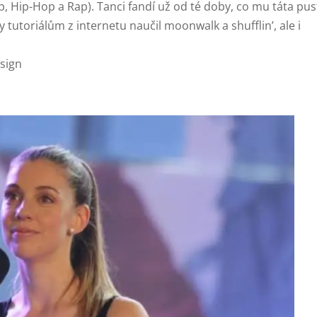
, Hip-Hop a Rap). Tanci fandí už od té doby, co mu táta pust
y tutoriálům z internetu naučil moonwalk a shufflin’, ale i
sign