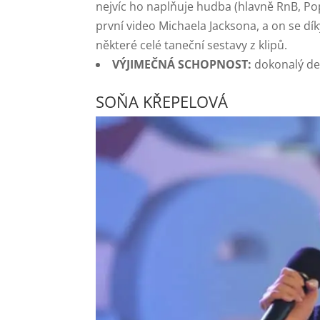
nejvíc ho naplňuje hudba (hlavně RnB, Pop
první video Michaela Jacksona, a on se dík
některé celé taneční sestavy z klipů.
VÝJIMEČNÁ SCHOPNOST:
dokonalý de
SOŇA KŘEPELOVÁ