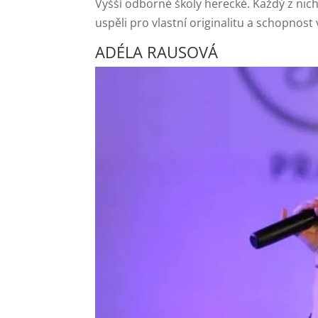
Vyšší odborné školy herecké. Každý z ni
uspěli pro vlastní originalitu a schopnos
ADÉLA RAUSOVÁ